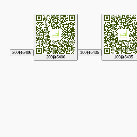
200
5406
100
5405
ê
ê
200
5406
100
5405
ê
ê