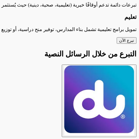
تبرعات دائمة تدعم أوقافًا خيرية (تعليمية، صحية، دينية) حيث يُستثم
تعليم
تمويل برامج تعليمية تشمل بناء المدارس، توفير منح دراسية، أو توزي
تبرع الآن
التبرع من خلال الرسائل النصية