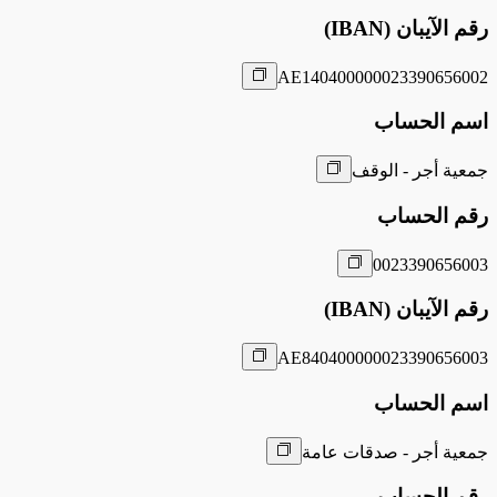
رقم الآيبان (IBAN)
AE140400000023390656002
اسم الحساب
جمعية أجر - الوقف
رقم الحساب
0023390656003
رقم الآيبان (IBAN)
AE840400000023390656003
اسم الحساب
جمعية أجر - صدقات عامة
رقم الحساب