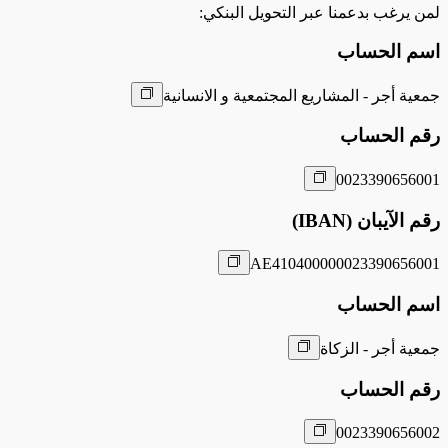
لمن يرغب بدعمنا عبر التحويل البنكي:
اسم الحساب
جمعية أجر - المشاريع المجتمعية و الانسانية
رقم الحساب
0023390656001
رقم الآيبان (IBAN)
AE410400000023390656001
اسم الحساب
جمعية أجر - الزكاة
رقم الحساب
0023390656002