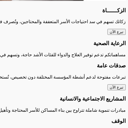
الزكــــــاة
زكاتك تسهم في سد احتياجات الأسر المتعففة والمحتاجين، وتُصرف في 
تبرع الآن
الرعاية الصحية
مساهماتكم تدعم توفير العلاج والدواء للفئات الأشد حاجة، وتسهم ف
صدقات عامة
تبرعات مفتوحة لدعم أنشطة المؤسسة المختلفة دون تخصيص، تُستخدم في
تبرع الآن
المشاريع الاجتماعية والانسانية
مبادرات تنموية شاملة تتراوح بين بناء المساكن للأسر المحتاجة وتأهيل
الوقف